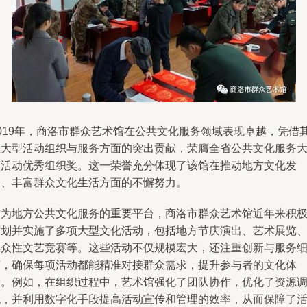
2019年，商洛市群众艺术馆在公共文化服务领域表现卓越，凭借
在大型活动组织与服务方面的突出贡献，荣膺全省公共文化服务
型活动优秀组织奖。这一荣誉充分体现了该馆在推动地方文化发
展、丰富群众文化生活方面的不懈努力。
作为地方公共文化服务的重要平台，商洛市群众艺术馆近年来积
策划并实施了多项大型文化活动，包括地方节庆演出、艺术展览
群众性文艺竞赛等。这些活动不仅规模宏大，还注重创新与服务
节，确保每项活动都能精准对接群众需求，提升参与者的文化体
验。例如，在组织过程中，艺术馆强化了团队协作，优化了资源
配，并利用数字化手段提高活动宣传和管理的效率，从而保障了