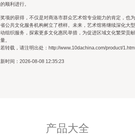
动的顺利进行。
该奖项的获得，不仅是对商洛市群众艺术馆专业能力的肯定，也
全省公共文化服务机构树立了榜样。未来，艺术馆将继续深化大
活动组织服务，探索更多文化惠民举措，为促进区域文化繁荣贡
力量。
若转载，请注明出处：http://www.10dachina.com/product/1.htm
新时间：2026-08-08 12:35:23
产品大全