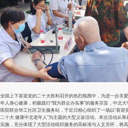
在全国上下喜迎党的二十大胜利召开的热烈氛围中，为进一步关
老年人身心健康，积极践行“我为群众办实事”的服务宗旨，中北大
校医院联合华工社区卫生服务站，于近日精心组织了一场以“喜迎
的二十大 健康中北老年人”为主题的大型义诊活动。本次活动从筹
到实施，充分体现了大型活动组织服务的高标准与人文关怀，将