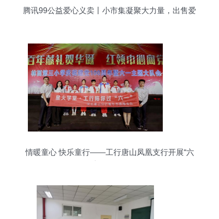
腾讯99公益爱心义卖丨小市集凝聚大力量，出售爱
大型活动组织服务
情暖童心 快乐童行——工行唐山凤凰支行开展“六
一”志愿服务活动