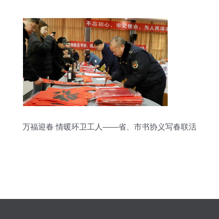
万福迎春 情暖环卫工人——省、市书协义写春联活
动走进南阳市城管局圆满落幕