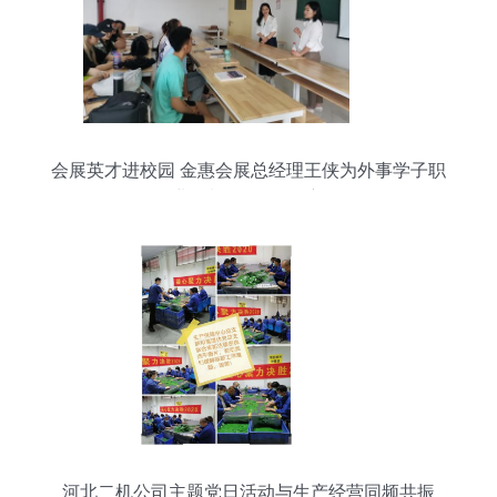
会展英才进校园 金惠会展总经理王侠为外事学子职
业规划“软策展引航”
河北二机公司主题党日活动与生产经营同频共振