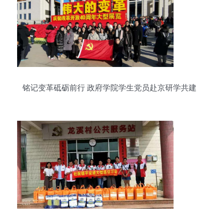
铭记变革砥砺前行 政府学院学生党员赴京研学共建
活动侧记