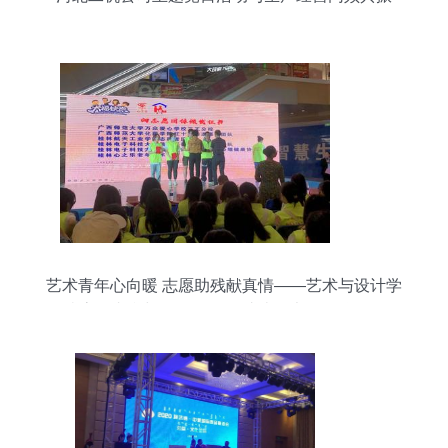
艺术青年心向暖 志愿助残献真情——艺术与设计学
院志愿者参与第18届全国助残日大型公益活动